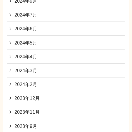
2024年9月
2024年7月
2024年6月
2024年5月
2024年4月
2024年3月
2024年2月
2023年12月
2023年11月
2023年9月