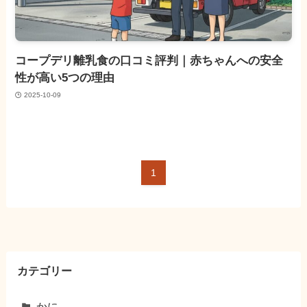
コープデリ離乳食の口コミ評判｜赤ちゃんへの安全
性が高い5つの理由
2025-10-09
1
カテゴリー
かに