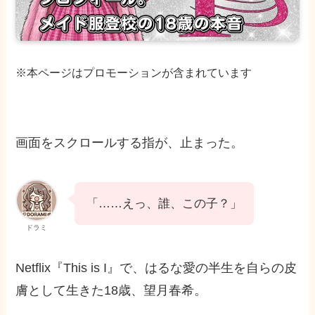
※本ページはプロモーションが含まれています
画面をスクロールする指が、止まった。
「……えっ、誰、この子？」
ドラミ
Netflix『This is I』で、はるな愛の半生を自らの皮
膚として生きた18歳、望月春希。