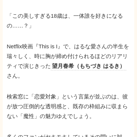
「この美しすぎる18歳は、一体誰を好きになる
の……？」
Netflix映画『This is I』で、はるな愛さんの半生を
瑞々しく、時に胸が締め付けられるほどのリアリ
ティで演じきった
望月春希（もちづき はるき）
さん。
検索窓に「恋愛対象」という言葉が並ぶのは、彼
が放つ圧倒的な透明感と、既存の枠組みに収まら
ない「魔性」の魅力ゆえでしょう。
多くのファンがヤキモキしているその問いに対