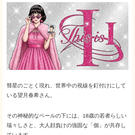
彗星のごとく現れ、世界中の視線を釘付けにして
いる望月春希さん。
その神秘的なベールの下には、18歳の若者らしい
瑞々しさと、大人顔負けの強固な「個」が共存し
ています。