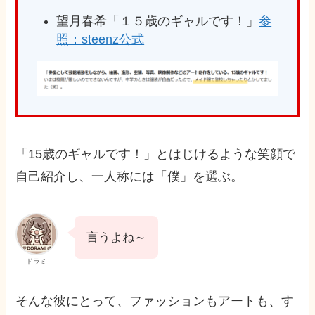
望月春希「１５歳のギャルです！」
参
照：steenz公式
「15歳のギャルです！」とはじけるような笑顔で
自己紹介し、一人称には「僕」を選ぶ。
言うよね～
ドラミ
そんな彼にとって、ファッションもアートも、す