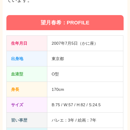
望月春希：PROFILE
生年月日
2007年7月5日（かに座）
出身地
東京都
血液型
O型
身長
170cm
サイズ
B:75 / W:57 / H:82 / S:24.5
習い事歴
バレエ：3年 / 絵画：7年