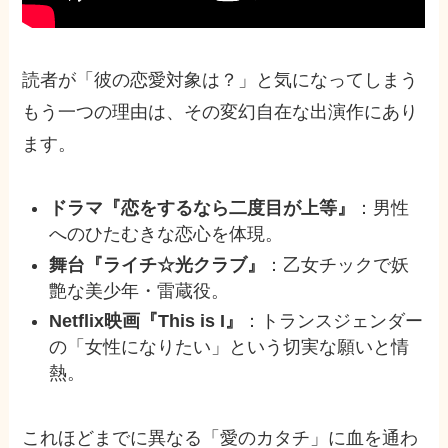
読者が「彼の恋愛対象は？」と気になってしまう
もう一つの理由は、その変幻自在な出演作にあり
ます。
ドラマ『恋をするなら二度目が上等』
：男性
へのひたむきな恋心を体現。
舞台『ライチ☆光クラブ』
：乙女チックで妖
艶な美少年・雷蔵役。
Netflix映画『This is I』
：トランスジェンダー
の「女性になりたい」という切実な願いと情
熱。
これほどまでに異なる「愛のカタチ」に血を通わ