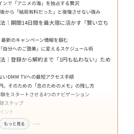
インで「アニメの海」を独占する贅沢
。後から「結局有料だった」と後悔させない強み
法｜期間14日間を最大限に活かす「賢い立ち
か？最新のキャンペーン情報を掴む
「自分へのご褒美」に変えるスケジュール術
法｜登録から解約まで「1円も払わない」ため
いDMM TVへの最短アクセス手順
0円。そのための「念のためのメモ」の残し方
体験をスタートさせる4つのナビゲーション
登録ステップ
ポイント
もっと見る