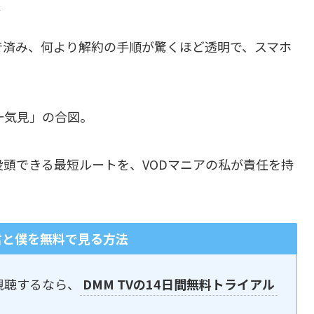
で済み、何より解約の手順が驚くほど透明で、スマホ
一気見」の合図。
没頭できる最短ルートを、VODマニアの私が責任を持
君と僕を無料で見る方法
視聴するなら、
DMM TVの14日間無料トライアル