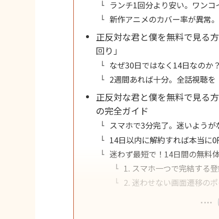
ランチ1回分より安い。ワンコ
新作アニメのカバー率が異常
正反対な君と僕を無料で見る方
回り」
なぜ30日ではなく14日なの
2週間あれば十分。全話視聴を
正反対な君と僕を無料で見る方
の完全ガイド
スマホで3分完了。迷いようがな
14日以内に解約すれば本当に
迷わず最短で！14日間の無料
1. スマホ一つで完結する
2. 迷わせない画面遷移の