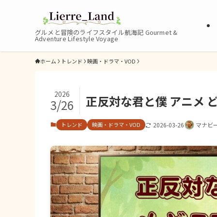
グルメと冒険のライフスタイル航海記 Gourmet &
Adventure Lifestyle Voyage
ホーム
トレンド
映画・ドラマ・VOD
2026
正反対な君と僕 アニメ 
3/26
トレンド
映画・ドラマ・VOD
2026-03-26
マナビ