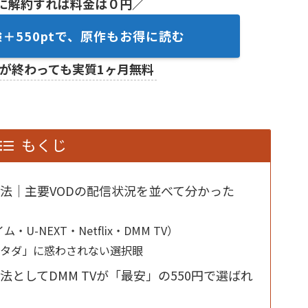
に解約すれば料金は０円／
験＋550ptで、原作もお得に読む
が終わっても実質1ヶ月無料
もくじ
法｜主要VODの配信状況を並べて分かった
・U-NEXT・Netflix・DMM TV）
「タダ」に惑わされない選択眼
としてDMM TVが「最安」の550円で選ばれ