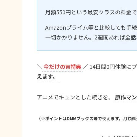
月額550円という最安クラスの料金
Amazonプライム等と比較しても
一切かかりません。2週間あれば全話
＼
今だけのW特典
／ 14日間0円体験に
えます。
アニメでキュンとした続きを、
原作マン
（※ポイントはDMMブックス等で使えます。月額