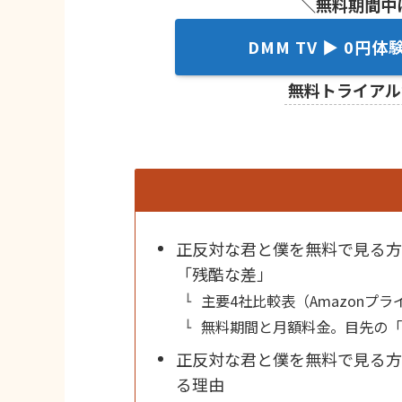
＼無料期間中
DMM TV
▶ 0円体
無料トライアル
正反対な君と僕を無料で見る方
「残酷な差」
主要4社比較表（Amazonプライム
無料期間と月額料金。目先の
正反対な君と僕を無料で見る方法
る理由