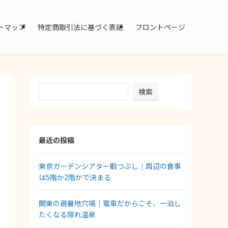
トマップ
特定商取引法に基づく表記
フロントページ
検索
最近の投稿
東京ガーデンシアター暇つぶし｜周辺の食事
は5階か2階かで決まる
関東の避暑地穴場｜電車だからこそ、一泊し
たくなる隠れ温泉