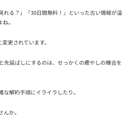
見れる？」「30日間無料！」といった古い情報が溢
よね。
に変更されています。
と先延ばしにするのは、せっかくの癒やしの機会を
雑な解約手順にイライラしたり。
せんか。