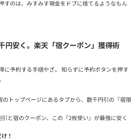
押すのは、みすみす現金をドブに捨てるようなもん
千円安く。楽天「宿クーポン」獲得術
得に予約する手順やざ。 知らずに予約ボタンを押す
。
宿のトップページにあるタブから、数千円引の「宿限
割引と宿のクーポン、この「2枚使い」が最強に安く
だけ！