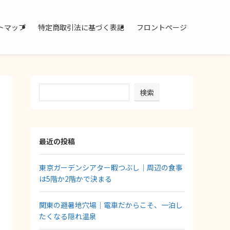
トマップ
特定商取引法に基づく表記
フロントページ
検索
最近の投稿
東京ガーデンシアター暇つぶし｜周辺の食事
は5階か2階かで決まる
関東の避暑地穴場｜電車だからこそ、一泊し
たくなる隠れ温泉