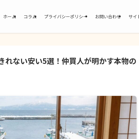
ホーム
コラム
プライバシーポリシー
お問い合わせ
サイ
きれない安い5選！仲買人が明かす本物の