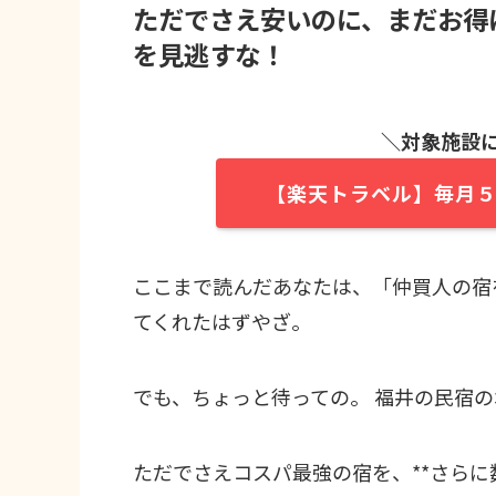
ただでさえ安いのに、まだお得
を見逃すな！
＼対象施設
【楽天トラベル】毎月
ここまで読んだあなたは、「仲買人の宿
てくれたはずやざ。
でも、ちょっと待っての。 福井の民宿
ただでさえコスパ最強の宿を、**さらに