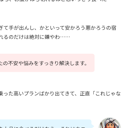
ぎて手が出んし、かといって安かろう悪かろうの宿
れるのだけは絶対に嫌やわ……
たの不安や悩みをすっきり解決します。
乗った高いプランばかり出てきて、正直「これじゃな