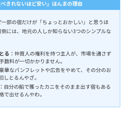
食べきれないほど安い」ほんまの理由
ぜ一部の宿だけが「ちょっとおかしい」と思うほ
裏側には、地元の人しか知らない3つのシンプルな
とる
：仲買人の権利を持つ主人が、市場を通さず
手数料が一切かかりません。
豪華なパンフレットや広告をやめて、その分のお
回しとるんやざ。
：自分の船で獲ったカニをそのまま出す宿もある
格で出せるんやわ。